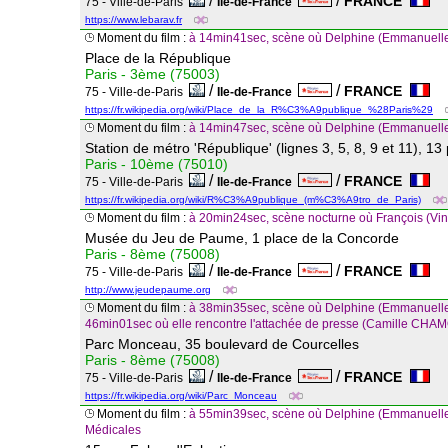
/
/
FRANCE
75 - Ville-de-Paris
Ile-de-France
https://www.lebarav.fr
Moment du film :
à 14min41sec, scène où Delphine (Emmanuelle 
Place de la République
Paris - 3ème (75003)
/
/
FRANCE
75 - Ville-de-Paris
Ile-de-France
https://fr.wikipedia.org/wiki/Place_de_la_R%C3%A9publique_%28Paris%29
Moment du film :
à 14min47sec, scène où Delphine (Emmanuelle 
Station de métro 'République' (lignes 3, 5, 8, 9 et 11), 1
Paris - 10ème (75010)
/
/
FRANCE
75 - Ville-de-Paris
Ile-de-France
https://fr.wikipedia.org/wiki/R%C3%A9publique_(m%C3%A9tro_de_Paris)
Moment du film :
à 20min24sec, scène nocturne où François (Vi
Musée du Jeu de Paume, 1 place de la Concorde
Paris - 8ème (75008)
/
/
FRANCE
75 - Ville-de-Paris
Ile-de-France
http://www.jeudepaume.org
Moment du film :
à 38min35sec, scène où Delphine (Emmanuelle S
46min01sec où elle rencontre l'attachée de presse (Camille CHA
Parc Monceau, 35 boulevard de Courcelles
Paris - 8ème (75008)
/
/
FRANCE
75 - Ville-de-Paris
Ile-de-France
https://fr.wikipedia.org/wiki/Parc_Monceau
Moment du film :
à 55min39sec, scène où Delphine (Emmanuelle S
Médicales