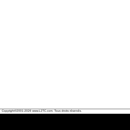
Copyright©2001-2026
www.L2TC.com
. Tous droits réservés.